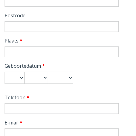
Postcode
Plaats
*
Geboortedatum
*
Dag
Maand
Jaar
Telefoon
*
E-mail
*