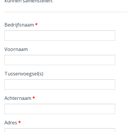
kunnen samenstellen.
Bedrijfsnaam
*
Voornaam
Tussenvoegsel(s)
Achternaam
*
Adres
*