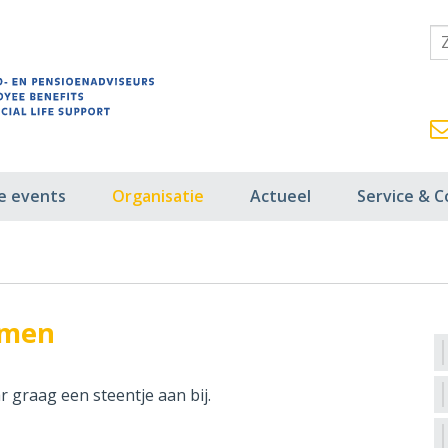
fe events
Organisatie
Actueel
Service & C
emen
r graag een steentje aan bij.