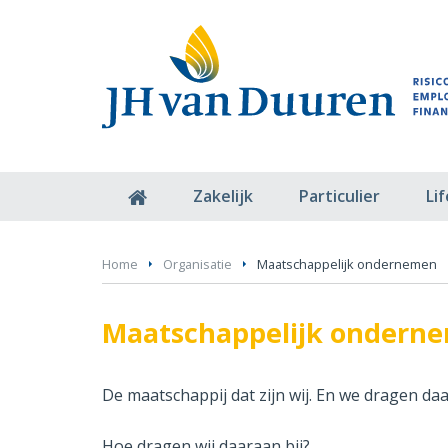
Zakelijk
Particulier
Li
Home
Organisatie
Maatschappelijk ondernemen
Maatschappelijk ondern
De maatschappij dat zijn wij. En we dragen daa
Hoe dragen wij daaraan bij?