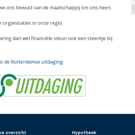
n we ons bewust van de maatschappij om ons heen.
organisaties in onze regio.
ring dan wel financiële steun ook een steentje bij
is de
Rotterdamse uitdaging
.
ke overzicht
Hypotheek