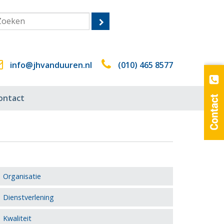
info@jhvanduuren.nl
(010) 465 8577
ontact
Organisatie
Dienstverlening
Kwaliteit