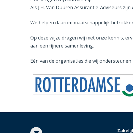
Als J.H. Van Duuren Assurantie-Adviseurs zij
We helpen daarom maatschappelijk betrokken 
Op deze wijze dragen wij met onze kennis, erva
aan een fijnere samenleving.
Eén van de organisaties die wij ondersteunen 
Zakelij