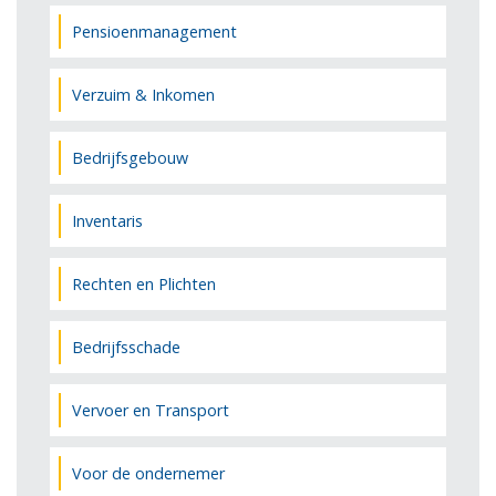
Pensioenmanagement
Verzuim & Inkomen
Bedrijfsgebouw
Inventaris
Rechten en Plichten
Bedrijfsschade
Vervoer en Transport
Voor de ondernemer