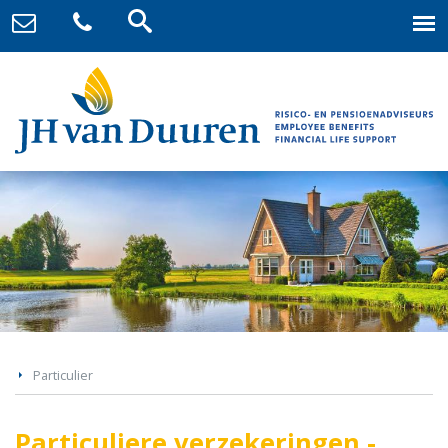
Particulier
Particuliere verzekeringen -