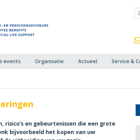
fe events
Organisatie
Actueel
Service & C
keringen
 risico’s en gebeurtenissen die een grote
nk bijvoorbeeld het kopen van uw