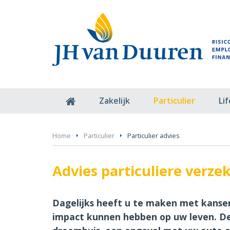
Zakelijk
Particulier
Li
Home
Particulier
Particulier advies
Advies particuliere verze
Dagelijks heeft u te maken met kansen,
impact kunnen hebben op uw leven. De