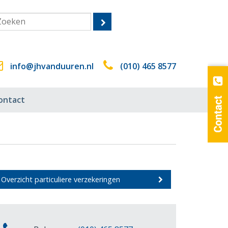
info@jhvanduuren.nl
(010) 465 8577
ontact
Overzicht particuliere verzekeringen