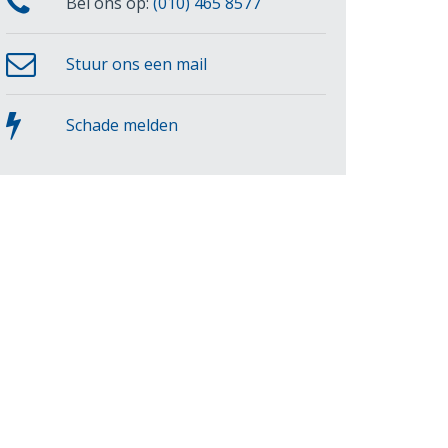
Bel ons op:
(010) 465 8577
Stuur ons een mail
Schade melden