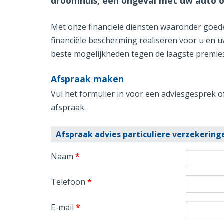
droomhuis, een ongeval met uw auto of
Met onze financiële diensten waaronder goed
financiële bescherming realiseren voor u en u
beste mogelijkheden tegen de laagste premie
Afspraak maken
Vul het formulier in voor een adviesgesprek o
afspraak.
Afspraak advies particuliere verzekering
Naam
*
Telefoon
*
E-mail
*