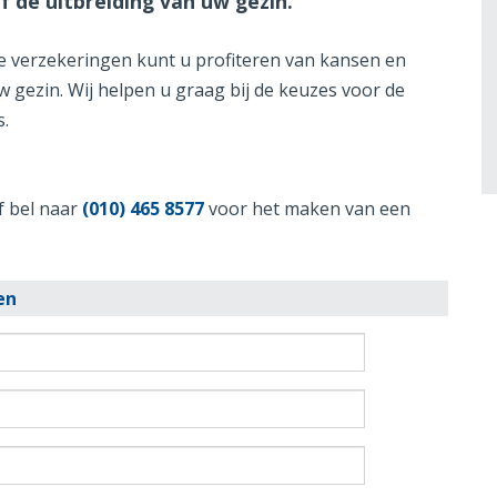
 de uitbreiding van uw gezin.
e verzekeringen kunt u profiteren van kansen en
w gezin. Wij helpen u graag bij de keuzes voor de
s.
f bel naar
(010) 465 8577
voor het maken van een
en