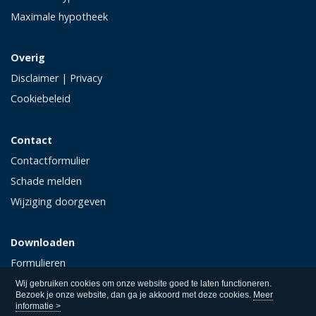
Maximale hypotheek
Overig
Disclaimer
|
Privacy
Cookiebeleid
Contact
Contactformulier
Schade melden
Wijziging doorgeven
Downloaden
Formulieren
Polisvoorwaarden
Wij gebruiken cookies om onze website goed te laten functioneren.
Bezoek je onze website, dan ga je akkoord met deze cookies.
Meer
informatie >