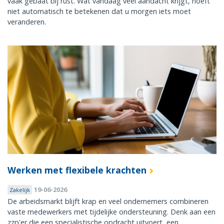
vaak gebaat bij rust. Wat vandaag veel aandacht krijgt, hoeft
niet automatisch te betekenen dat u morgen iets moet
veranderen.
Werken met flexibele krachten
19-06-2026
Zakelijk
De arbeidsmarkt blijft krap en veel ondernemers combineren
vaste medewerkers met tijdelijke ondersteuning. Denk aan een
zzp'er die een specialistische opdracht uitvoert, een