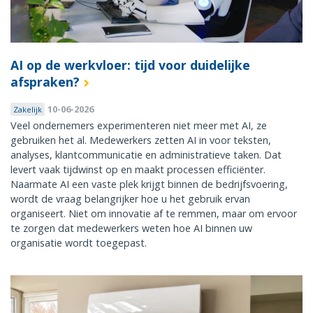
AI op de werkvloer: tijd voor duidelijke
afspraken?
10-06-2026
Zakelijk
Veel ondernemers experimenteren niet meer met AI, ze
gebruiken het al. Medewerkers zetten AI in voor teksten,
analyses, klantcommunicatie en administratieve taken. Dat
levert vaak tijdwinst op en maakt processen efficiënter.
Naarmate AI een vaste plek krijgt binnen de bedrijfsvoering,
wordt de vraag belangrijker hoe u het gebruik ervan
organiseert. Niet om innovatie af te remmen, maar om ervoor
te zorgen dat medewerkers weten hoe AI binnen uw
organisatie wordt toegepast.