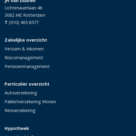
JH van Duuren
Lichtenauerlaan 46
3062 ME
Rotterdam
T
(010) 465 8577
Zakelijke overzicht
Verzuim & Inkomen
Risicomanagement
Pensioenmanagement
Particulier overzicht
Autoverzekering
Pakketverzekering Wonen
Reisverzekering
Hypotheek