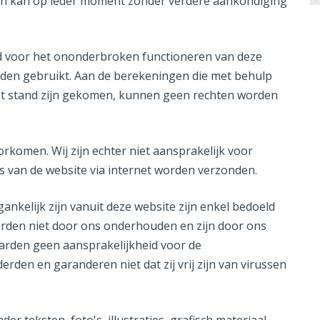
ef en kan op ieder moment zonder verdere aankondiging
d voor het ononderbroken functioneren van deze
rden gebruikt. Aan de berekeningen die met behulp
ot stand zijn gekomen, kunnen geen rechten worden
oorkomen. Wij zijn echter niet aansprakelijk voor
s van de website via internet worden verzonden.
ankelijk zijn vanuit deze website zijn enkel bedoeld
worden niet door ons onderhouden en zijn door ons
arden geen aansprakelijkheid voor de
rden en garanderen niet dat zij vrij zijn van virussen