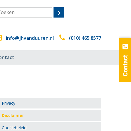
info@jhvanduuren.nl
(010) 465 8577
ontact
Privacy
Disclaimer
Cookiebeleid