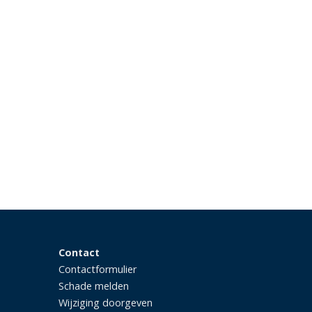
Contact
Contactformulier
Schade melden
Wijziging doorgeven