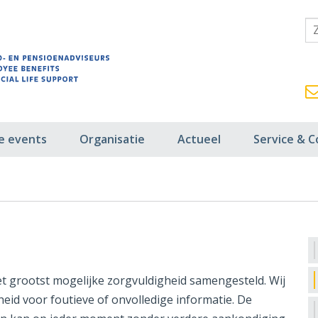
fe events
Organisatie
Actueel
Service & C
t grootst mogelijke zorgvuldigheid samengesteld. Wij
eid voor foutieve of onvolledige informatie. De