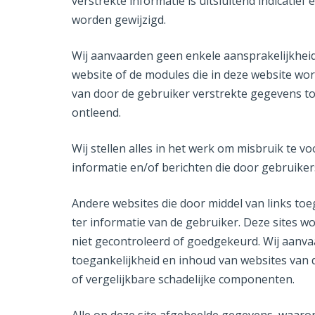
verstrekte informatie is uitsluitend indicati
worden gewijzigd.
Wij aanvaarden geen enkele aansprakelijkhei
website of de modules die in deze website wo
van door de gebruiker verstrekte gegevens t
ontleend.
Wij stellen alles in het werk om misbruik te v
informatie en/of berichten die door gebruiker
Andere websites die door middel van links toeg
ter informatie van de gebruiker. Deze sites 
niet gecontroleerd of goedgekeurd. Wij aanva
toegankelijkheid en inhoud van websites van de
of vergelijkbare schadelijke componenten.