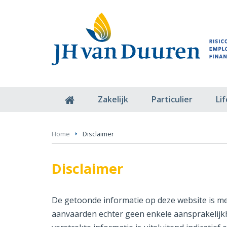
Zakelijk
Particulier
Li
Home
Disclaimer
Disclaimer
De getoonde informatie op deze website is me
aanvaarden echter geen enkele aansprakelijkh