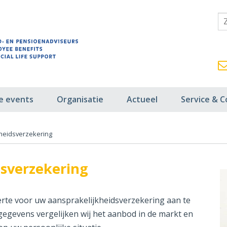
fe events
Organisatie
Actueel
Service & C
heidsverzekering
dsverzekering
erte voor uw aansprakelijkheidsverzekering aan te
gegevens vergelijken wij het aanbod in de markt en