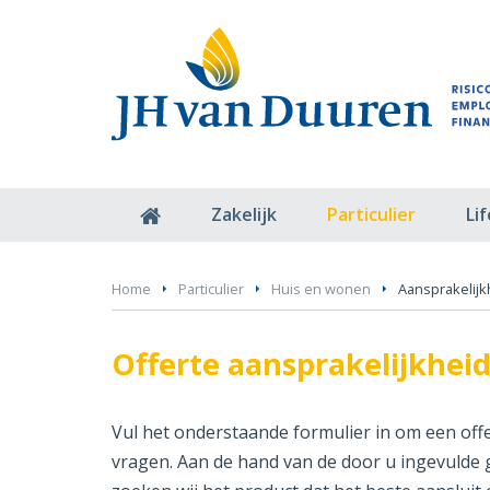
Zakelijk
Particulier
Li
Home
Particulier
Huis en wonen
Aansprakelijk
Offerte aansprakelijkhei
Vul het onderstaande formulier in om een off
vragen. Aan de hand van de door u ingevulde 