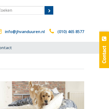
info@jhvanduuren.nl
(010) 465 8577
ontact