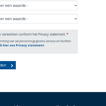
e verwerken conform het Privacy statement.
*
herming van uw persoonsgegevens serieus en hechten
jk hier ons Privacy statement
.