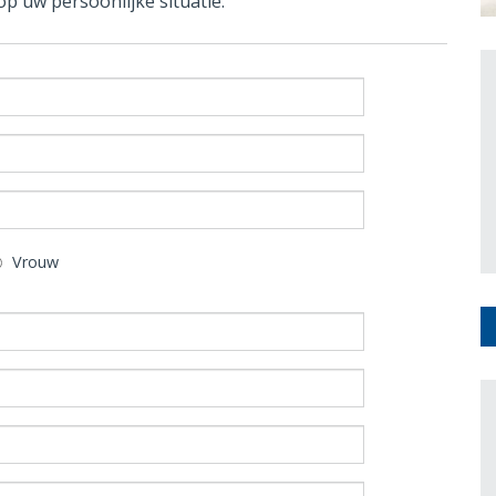
op uw persoonlijke situatie.
Vrouw