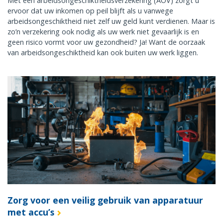
Met een arbeidsongeschiktheidsverzekering (AOV) zorgt u
ervoor dat uw inkomen op peil blijft als u vanwege
arbeidsongeschiktheid niet zelf uw geld kunt verdienen. Maar is
zo’n verzekering ook nodig als uw werk niet gevaarlijk is en
geen risico vormt voor uw gezondheid? Ja! Want de oorzaak
van arbeidsongeschiktheid kan ook buiten uw werk liggen.
Zorg voor een veilig gebruik van apparatuur
met accu’s