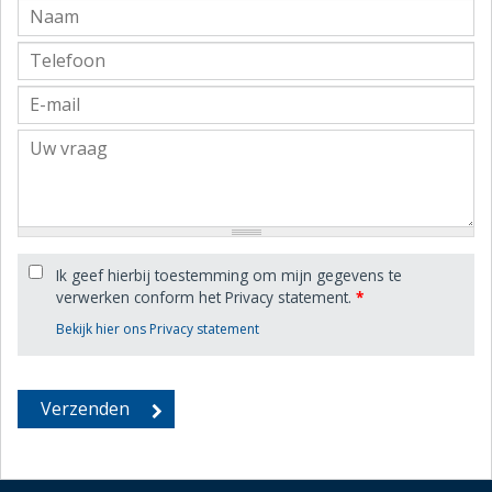
Ik geef hierbij toestemming om mijn gegevens te
verwerken conform het Privacy statement.
*
Bekijk hier ons Privacy statement