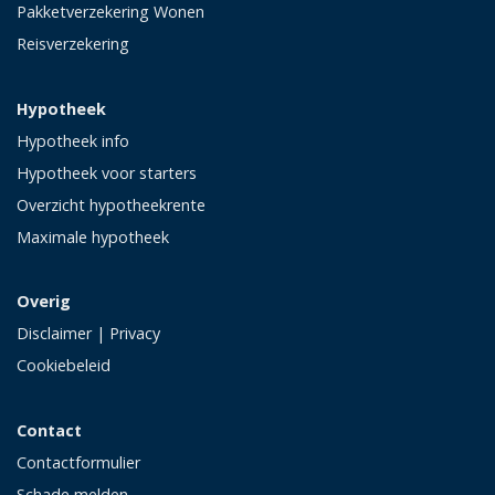
Pakketverzekering Wonen
Reisverzekering
Hypotheek
Hypotheek info
Hypotheek voor starters
Overzicht hypotheekrente
Maximale hypotheek
Overig
Disclaimer
|
Privacy
Cookiebeleid
Contact
Contactformulier
Schade melden