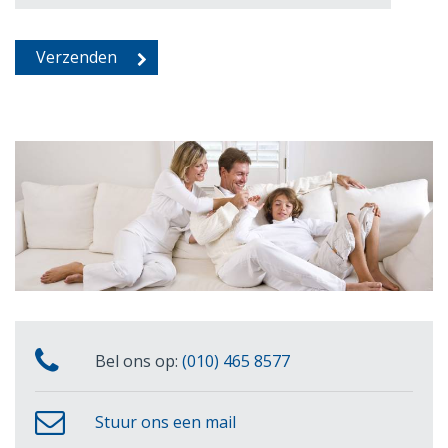
Bel ons op:
(010) 465 8577
Stuur ons een mail