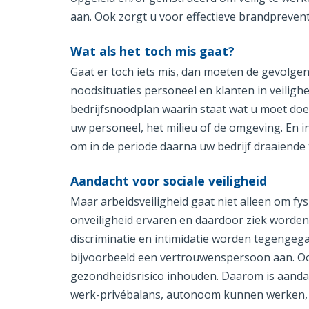
aan. Ook zorgt u voor effectieve brandprevent
Wat als het toch mis gaat?
Gaat er toch iets mis, dan moeten de gevolgen 
noodsituaties personeel en klanten in veiligh
bedrijfsnoodplan waarin staat wat u moet doen 
uw personeel, het milieu of de omgeving. En in
om in de periode daarna uw bedrijf draaiende
Aandacht voor sociale veiligheid
Maar arbeidsveiligheid gaat niet alleen om fy
onveiligheid ervaren en daardoor ziek worden
discriminatie en intimidatie worden tegengeg
bijvoorbeeld een vertrouwenspersoon aan. O
gezondheidsrisico inhouden. Daarom is aanda
werk-privébalans, autonoom kunnen werken, 