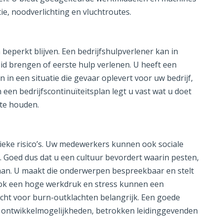
ie, noodverlichting en vluchtroutes.
beperkt blijven. Een bedrijfshulpverlener kan in
eid brengen of eerste hulp verlenen. U heeft een
in een situatie die gevaar oplevert voor uw bedrijf,
 een bedrijfscontinuïteitsplan legt u vast wat u doet
 te houden.
sieke risico’s. Uw medewerkers kunnen ook sociale
. Goed dus dat u een cultuur bevordert waarin pesten,
aan. U maakt die onderwerpen bespreekbaar en stelt
ok een hoge werkdruk en stress kunnen een
cht voor burn-outklachten belangrijk. Een goede
ontwikkelmogelijkheden, betrokken leidinggevenden