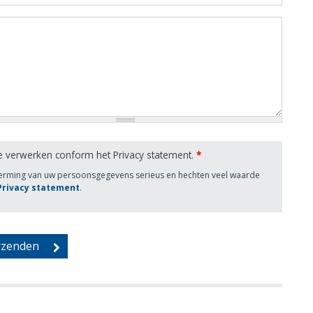
e verwerken conform het Privacy statement.
*
herming van uw persoonsgegevens serieus en hechten veel waarde
 Privacy statement
.