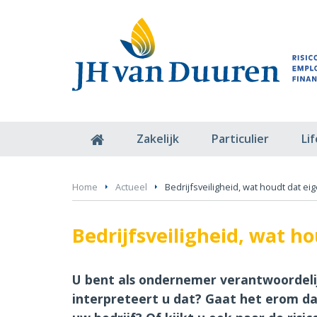
Zakelijk
Particulier
Li
Home
Actueel
Bedrijfsveiligheid, wat houdt dat eige
Bedrijfsveiligheid, wat ho
U bent als ondernemer verantwoordelij
interpreteert u dat? Gaat het erom da