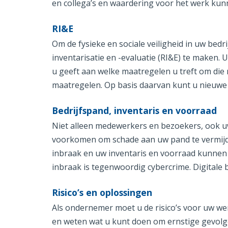
en collega’s en waardering voor het werk kun
RI&E
Om de fysieke en sociale veiligheid in uw bedri
inventarisatie en -evaluatie (RI&E) te maken. U
u geeft aan welke maatregelen u treft om die r
maatregelen. Op basis daarvan kunt u nieuw
Bedrijfspand, inventaris en voorraad
Niet alleen medewerkers en bezoekers, ook uw b
voorkomen om schade aan uw pand te vermijd
inbraak en uw inventaris en voorraad kunnen 
inbraak is tegenwoordig cybercrime. Digitale 
Risico’s en oplossingen
Als ondernemer moet u de risico’s voor uw we
en weten wat u kunt doen om ernstige gevolge