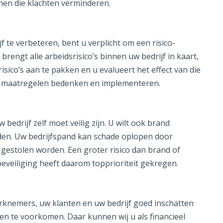
nen die klachten verminderen.
jf te verbeteren, bent u verplicht om een risico-
 brengt alle arbeidsrisico’s binnen uw bedrijf in kaart,
isico’s aan te pakken en u evalueert het effect van die
e maatregelen bedenken en implementeren.
edrijf zelf moet veilig zijn. U wilt ook brand
en. Uw bedrijfspand kan schade oplopen door
gestolen worden. Een groter risico dan brand of
beveiliging heeft daarom topprioriteit gekregen.
rknemers, uw klanten en uw bedrijf goed inschatten
n te voorkomen. Daar kunnen wij u als financieel