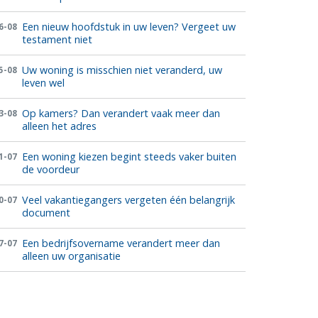
Een nieuw hoofdstuk in uw leven? Vergeet uw
6-08
testament niet
Uw woning is misschien niet veranderd, uw
5-08
leven wel
Op kamers? Dan verandert vaak meer dan
3-08
alleen het adres
Een woning kiezen begint steeds vaker buiten
1-07
de voordeur
Veel vakantiegangers vergeten één belangrijk
0-07
document
Een bedrijfsovername verandert meer dan
7-07
alleen uw organisatie