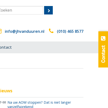
info@jhvanduuren.nl
(010) 465 8577
ontact
ieuws
Na uw AOW stoppen? Dat is niet langer
7-08
vanzelfsprekend