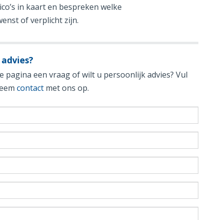
sico’s in kaart en bespreken welke
nst of verplicht zijn.
 advies?
 pagina een vraag of wilt u persoonlijk advies? Vul
 neem
contact
met ons op.