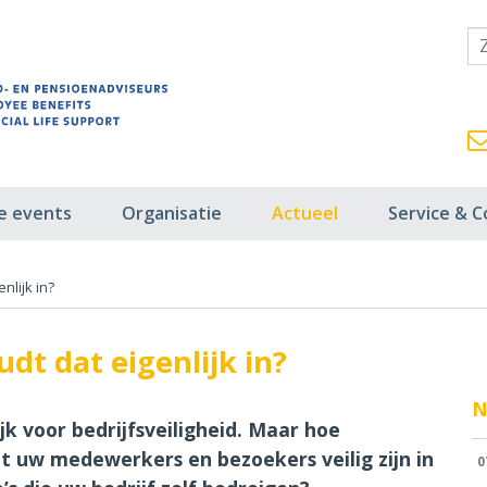
fe events
Organisatie
Actueel
Service & C
nlijk in?
udt dat eigenlijk in?
N
k voor bedrijfsveiligheid. Maar hoe
t uw medewerkers en bezoekers veilig zijn in
0