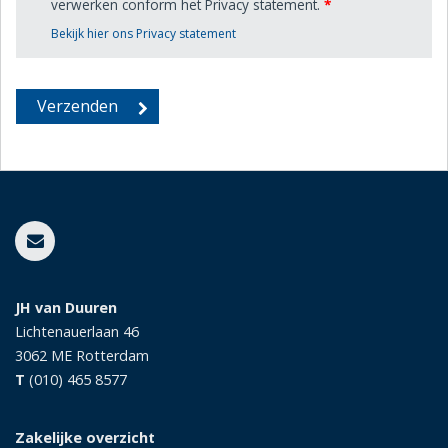
verwerken conform het Privacy statement.
*
Bekijk hier ons Privacy statement
JH van Duuren
Lichtenauerlaan 46
3062 ME
Rotterdam
T
(010) 465 8577
Zakelijke overzicht