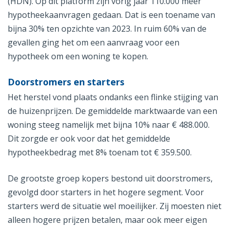
(HDN). Op dit platform zijn vorig jaar 110.000 meer
hypotheekaanvragen gedaan. Dat is een toename van
bijna 30% ten opzichte van 2023. In ruim 60% van de
gevallen ging het om een aanvraag voor een
hypotheek om een woning te kopen.
Doorstromers en starters
Het herstel vond plaats ondanks een flinke stijging van
de huizenprijzen. De gemiddelde marktwaarde van een
woning steeg namelijk met bijna 10% naar € 488.000.
Dit zorgde er ook voor dat het gemiddelde
hypotheekbedrag met 8% toenam tot € 359.500.
De grootste groep kopers bestond uit doorstromers,
gevolgd door starters in het hogere segment. Voor
starters werd de situatie wel moeilijker. Zij moesten niet
alleen hogere prijzen betalen, maar ook meer eigen