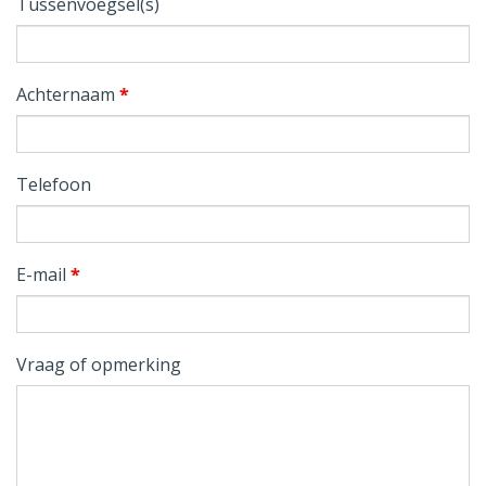
Tussenvoegsel(s)
Achternaam
*
Telefoon
E-mail
*
Vraag of opmerking