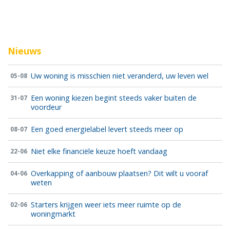
Nieuws
Uw woning is misschien niet veranderd, uw leven wel
05-08
Een woning kiezen begint steeds vaker buiten de
31-07
voordeur
Een goed energielabel levert steeds meer op
08-07
Niet elke financiële keuze hoeft vandaag
22-06
Overkapping of aanbouw plaatsen? Dit wilt u vooraf
04-06
weten
Starters krijgen weer iets meer ruimte op de
02-06
woningmarkt