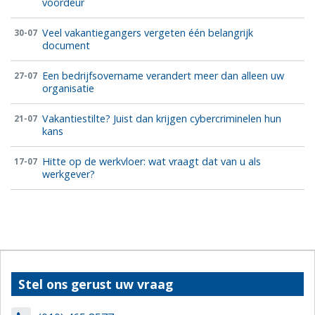
voordeur
Veel vakantiegangers vergeten één belangrijk
30-07
document
Een bedrijfsovername verandert meer dan alleen uw
27-07
organisatie
Vakantiestilte? Juist dan krijgen cybercriminelen hun
21-07
kans
Hitte op de werkvloer: wat vraagt dat van u als
17-07
werkgever?
Stel ons gerust uw vraag