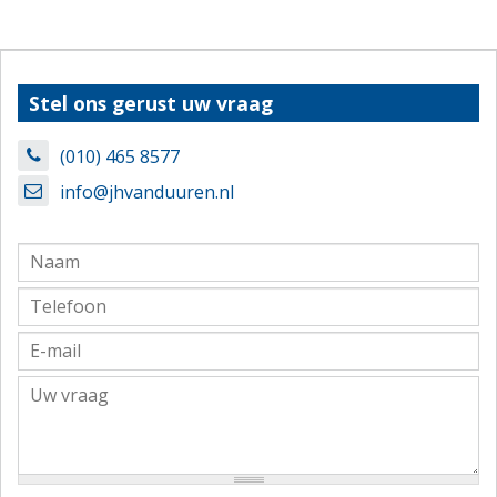
Stel ons gerust uw vraag
(010) 465 8577
info@jhvanduuren.nl