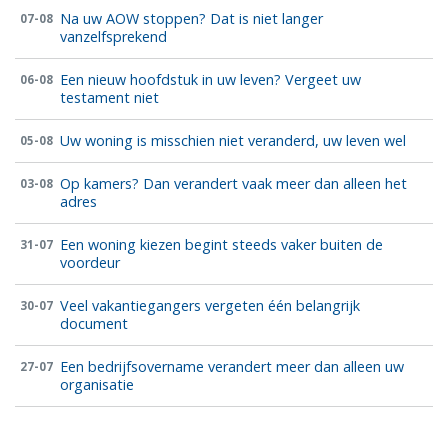
Na uw AOW stoppen? Dat is niet langer
07-08
vanzelfsprekend
Een nieuw hoofdstuk in uw leven? Vergeet uw
06-08
testament niet
Uw woning is misschien niet veranderd, uw leven wel
05-08
Op kamers? Dan verandert vaak meer dan alleen het
03-08
adres
Een woning kiezen begint steeds vaker buiten de
31-07
voordeur
Veel vakantiegangers vergeten één belangrijk
30-07
document
Een bedrijfsovername verandert meer dan alleen uw
27-07
organisatie