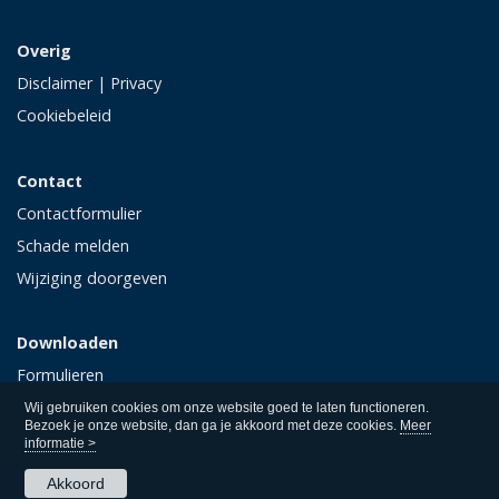
Overig
Disclaimer
|
Privacy
Cookiebeleid
Contact
Contactformulier
Schade melden
Wijziging doorgeven
Downloaden
Formulieren
Polisvoorwaarden
Wij gebruiken cookies om onze website goed te laten functioneren.
Bezoek je onze website, dan ga je akkoord met deze cookies.
Meer
informatie >
Akkoord