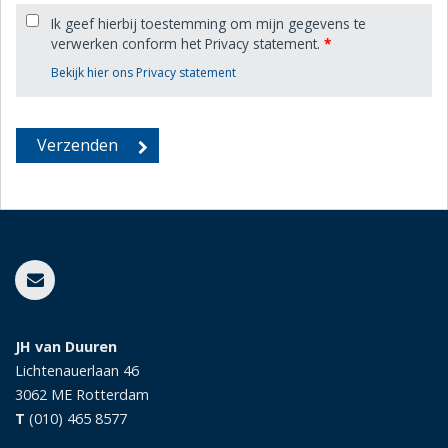
Ik geef hierbij toestemming om mijn gegevens te
verwerken conform het Privacy statement.
*
Bekijk hier ons Privacy statement
JH van Duuren
Lichtenauerlaan 46
3062 ME
Rotterdam
T
(010) 465 8577