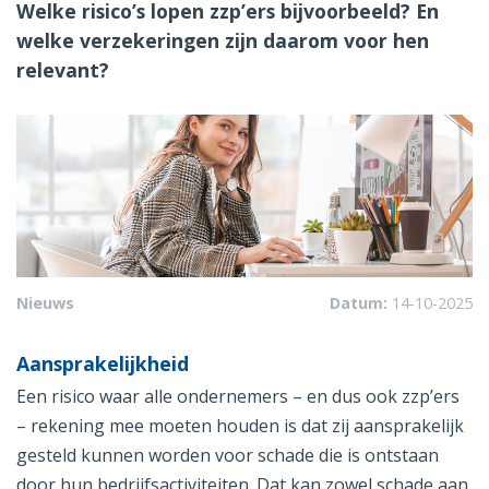
Welke risico’s lopen zzp’ers bijvoorbeeld? En
welke verzekeringen zijn daarom voor hen
relevant?
Nieuws
Datum:
14-10-2025
Aansprakelijkheid
Een risico waar alle ondernemers – en dus ook zzp’ers
– rekening mee moeten houden is dat zij aansprakelijk
gesteld kunnen worden voor schade die is ontstaan
door hun bedrijfsactiviteiten. Dat kan zowel schade aan