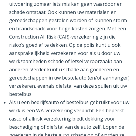
uitvoering zomaar iets mis kan gaan waardoor er
schade ontstaat. Ook kunnen uw materialen en
gereedschappen gestolen worden of kunnen storm-
en brandschade voor hoge kosten zorgen. Met een
Construction All Risk (CAR)-verzekering zijn die
risico’s goed af te dekken. Op de polis kunt u ook
aansprakelijkheid verzekeren voor als u door uw
werkzaamheden schade of letsel veroorzaakt aan
anderen. Verder kunt u schade aan goederen en
gereedschappen in uw bestelauto (en/of aanhanger)
verzekeren, evenals diefstal van deze spullen uit uw
bestelbus.
Als u een bedrijfsauto of bestelbus gebruikt voor uw
werk is een WA-verzekering verplicht. Een beperkt
casco of allrisk verzekering biedt dekking voor
beschadiging of diefstal van de auto zelf. Lopen de
goederen in de bestelauto schade op of worden ze