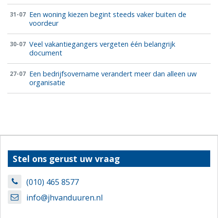
Een woning kiezen begint steeds vaker buiten de
31-07
voordeur
Veel vakantiegangers vergeten één belangrijk
30-07
document
Een bedrijfsovername verandert meer dan alleen uw
27-07
organisatie
Stel ons gerust uw vraag
(010) 465 8577
info@jhvanduuren.nl