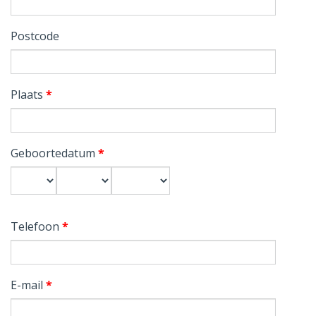
Postcode
Plaats
*
Geboortedatum
*
Dag
Maand
Jaar
Telefoon
*
E-mail
*