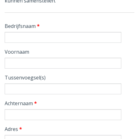
kunnen samenstellen.
Bedrijfsnaam
*
Voornaam
Tussenvoegsel(s)
Achternaam
*
Adres
*