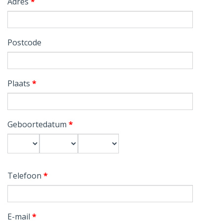
Adres
*
Postcode
Plaats
*
Geboortedatum
*
Dag
Maand
Jaar
Telefoon
*
E-mail
*