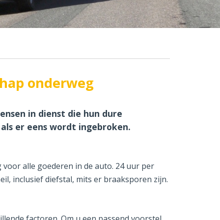
schap onderweg
nsen in dienst die hun dure
 als er eens wordt ingebroken.
 voor alle goederen in de auto. 24 uur per
 inclusief diefstal, mits er braaksporen zijn.
illende factoren. Om u een passend voorstel