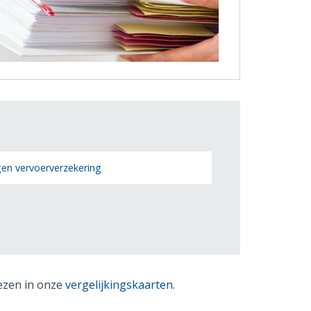
gen vervoerverzekering
lezen in onze
vergelijkingskaarten
.