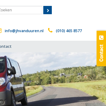
info@jhvanduuren.nl
(010) 465 8577
ontact