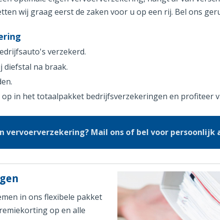
ten wij graag eerst de zaken voor u op een rij. Bel ons gerus
ering
drijfsauto's verzekerd.
 diefstal na braak.
den.
op in het totaalpakket bedrijfsverzekeringen en profiteer 
 vervoerverzekering? Mail ons of bel voor persoonlijk 
ngen
men in ons flexibele pakket
premiekorting op en alle