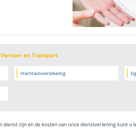
 Vervoer en Transport
Vrachtautoverzekering
Ei
n dienst zijn en de kosten van onze dienstverlening kunt u 