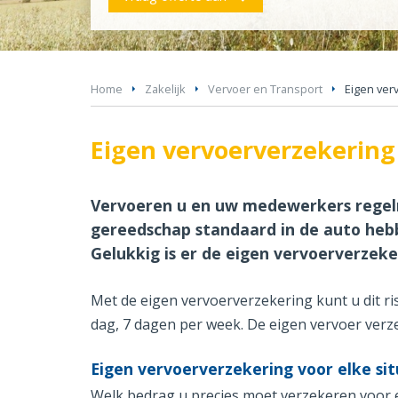
Home
Zakelijk
Vervoer en Transport
Eigen ver
Eigen vervoerverzekerin
Vervoeren u en uw medewerkers regelm
gereedschap standaard in de auto hebbe
Gelukkig is er de eigen vervoerverzeke
Met de eigen vervoerverzekering kunt u dit ri
dag, 7 dagen per week. De eigen vervoer verzek
Eigen vervoerverzekering voor elke sit
Welk bedrag u precies moet verzekeren voor e