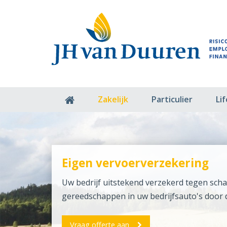
Zakelijk
Particulier
Li
Eigen vervoerverzekering
Uw bedrijf uitstekend verzekerd tegen sch
gereedschappen in uw bedrijfsauto's door di
Vraag offerte aan