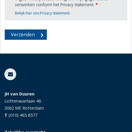
verwerken conform het Privacy statement.
*
Bekijk hier ons Privacy statement
JH van Duuren
Lichtenauerlaan 46
3062 ME
Rotterdam
T
(010) 465 8577