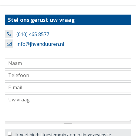
Stel ons gerust uw vraag
(010) 465 8577
info@jhvanduuren.nl
Ik geef hierbij toestemming om mijn gegevens te